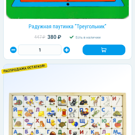
Радужная паутинка "Треугольник"
380 ₽
447 ₽
Есть в наличии
РАСПРОДАЖА ОСТАТКОВ!