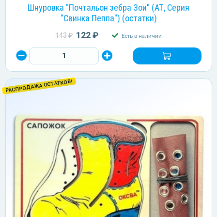
Шнуровка "Почтальон зебра Зои" (АТ, Серия
"Свинка Пеппа") (остатки)
122 ₽
143 ₽
Есть в наличии
РАСПРОДАЖА ОСТАТКОВ!