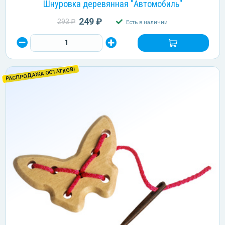
Шнуровка деревянная "Автомобиль"
249 ₽
293 ₽
Есть в наличии
РАСПРОДАЖА ОСТАТКОВ!