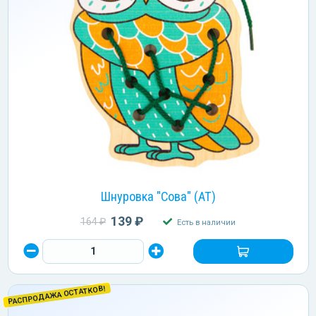
Шнуровка "Сова" (АТ)
139 ₽
164 ₽
Есть в наличии
РАСПРОДАЖА ОСТАТКОВ!