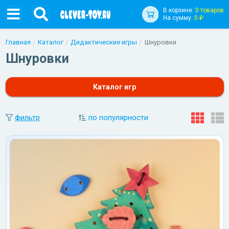
В корзине:
0 товаров
На сумму:
0 ₽
Главная
Каталог
Дидактические игры
Шнуровки
Шнуровки
Каталог игр
фильтр
по популярности