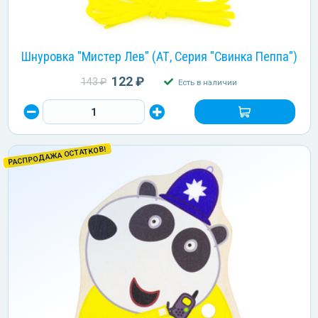
Шнуровка "Мистер Лев" (АТ, Серия "Свинка Пеппа")
122 ₽
143 ₽
Есть в наличии
РАСПРОДАЖА ОСТАТКОВ!