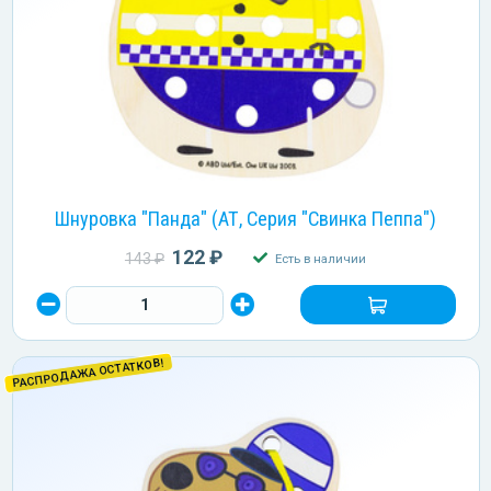
Шнуровка "Панда" (АТ, Серия "Свинка Пеппа")
122 ₽
143 ₽
Есть в наличии
РАСПРОДАЖА ОСТАТКОВ!