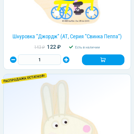
Шнуровка "Джордж" (АТ, Серия "Свинка Пеппа")
122 ₽
143 ₽
Есть в наличии
РАСПРОДАЖА ОСТАТКОВ!