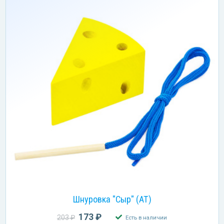
Шнуровка "Сыр" (АТ)
173 ₽
203 ₽
Есть в наличии