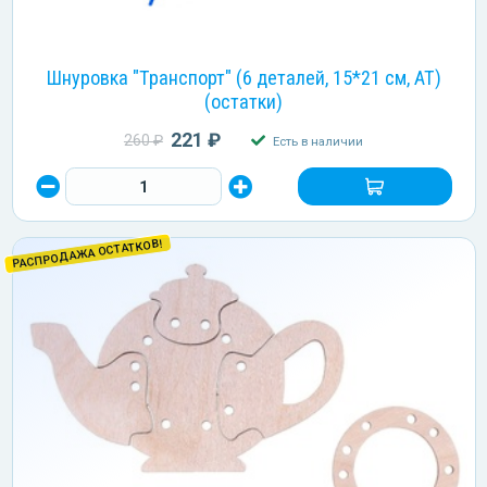
Шнуровка "Транспорт" (6 деталей, 15*21 см, АТ)
(остатки)
221 ₽
260 ₽
Есть в наличии
РАСПРОДАЖА ОСТАТКОВ!