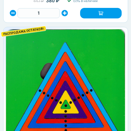
380 ₽
447 ₽
Есть в наличии
РАСПРОДАЖА ОСТАТКОВ!