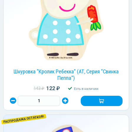
Шнуровка "Кролик Ребекка" (АТ, Серия "Свинка
Пеппа")
122 ₽
143 ₽
Есть в наличии
РАСПРОДАЖА ОСТАТКОВ!