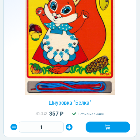
Шнуровка "Белка"
357 ₽
420 ₽
Есть в наличии