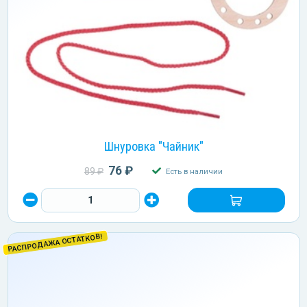
Шнуровка "Чайник"
76 ₽
89 ₽
Есть в наличии
РАСПРОДАЖА ОСТАТКОВ!