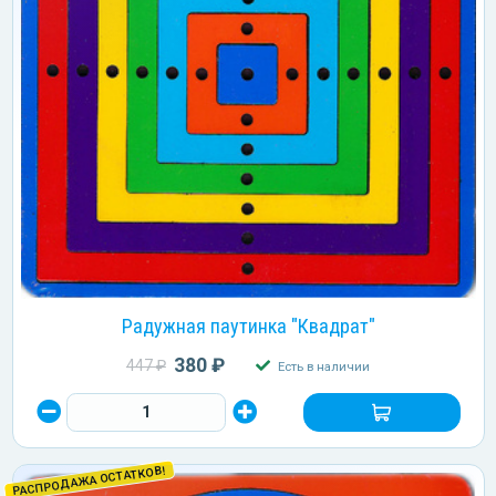
Радужная паутинка "Квадрат"
380 ₽
447 ₽
Есть в наличии
РАСПРОДАЖА ОСТАТКОВ!