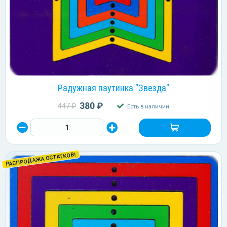
Радужная паутинка "Звезда"
380 ₽
447 ₽
Есть в наличии
РАСПРОДАЖА ОСТАТКОВ!