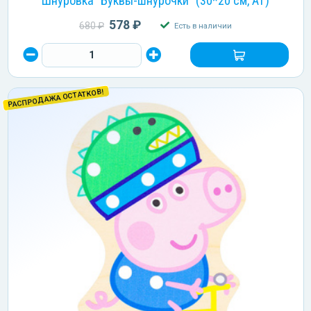
Шнуровка "Буквы-шнурочки" (30*20 см, АТ)
578 ₽
680 ₽
Есть в наличии
РАСПРОДАЖА ОСТАТКОВ!