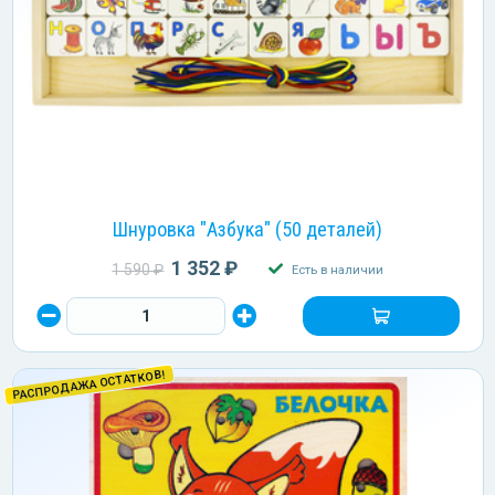
Шнуровка "Азбука" (50 деталей)
1 352 ₽
1 590 ₽
Есть в наличии
РАСПРОДАЖА ОСТАТКОВ!