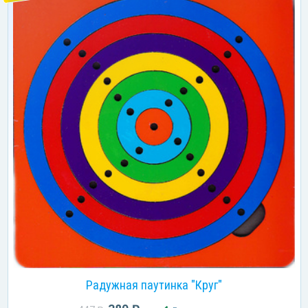
Радужная паутинка "Круг"