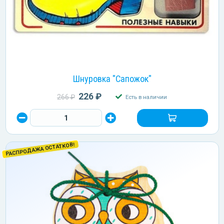
Шнуровка "Сапожок"
226 ₽
266 ₽
Есть в наличии
РАСПРОДАЖА ОСТАТКОВ!