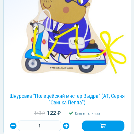
Шнуровка "Полицейский мистер Выдра" (АТ, Серия
"Свинка Пеппа")
122 ₽
143 ₽
Есть в наличии