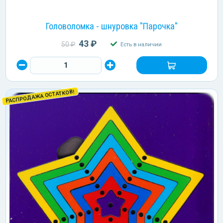
Головоломка - шнуровка "Парочка"
43 ₽
50 ₽
Есть в наличии
РАСПРОДАЖА ОСТАТКОВ!