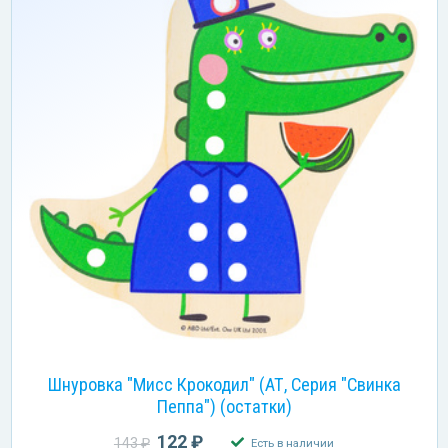
Шнуровка "Мисс Крокодил" (АТ, Серия "Свинка
Пеппа") (остатки)
122 ₽
143 ₽
Есть в наличии