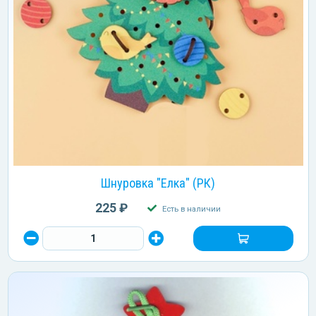
Шнуровка "Елка" (РК)
225 ₽
Есть в наличии