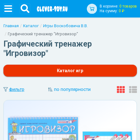
В корзине:
0 товаров
На сумму:
0 ₽
Главная
Каталог
Игры Воскобовича В.В.
Графический тренажер "Игровизор"
Графический тренажер
"Игровизор"
Каталог игр
фильтр
по популярности