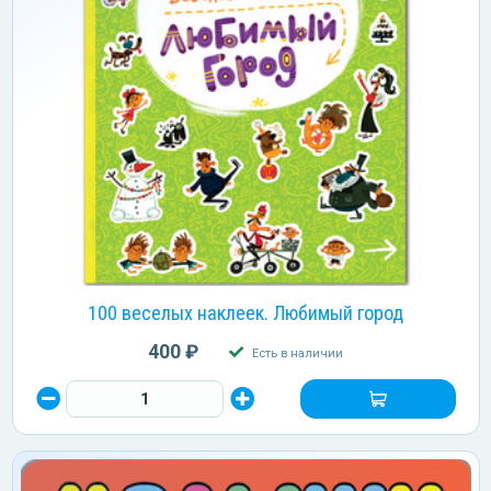
100 веселых наклеек. Любимый город
400 ₽
Есть в наличии