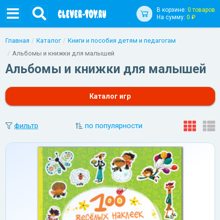
В корзине:
0 товаров
На сумму:
0 ₽
Главная
Каталог
Книги и пособия детям и педагогам
Альбомы и книжки для малышей
Альбомы и книжки для малышей
Каталог игр
фильтр
по популярности