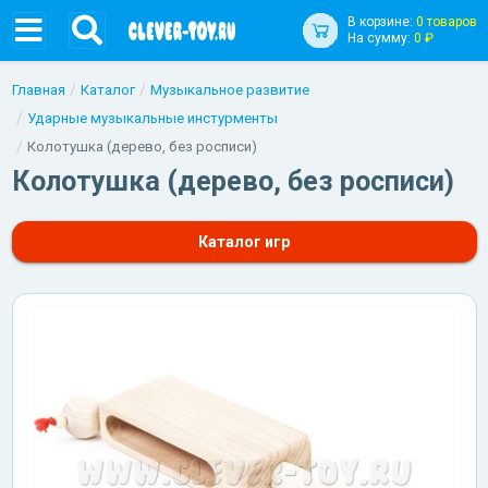
В корзине:
0 товаров
На сумму:
0 ₽
Главная
Каталог
Музыкальное развитие
Ударные музыкальные инстурменты
Колотушка (дерево, без росписи)
Колотушка (дерево, без росписи)
Каталог игр