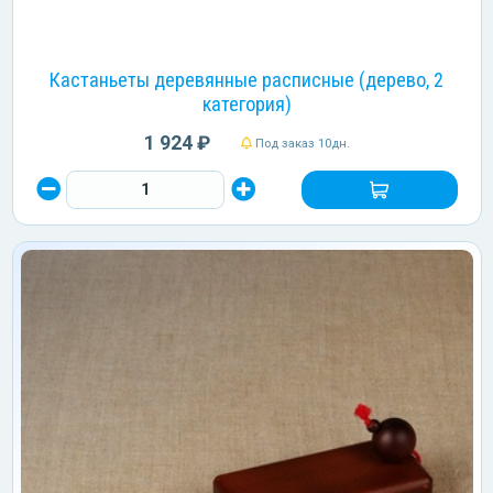
Кастаньеты деревянные расписные (дерево, 2
категория)
1 924 ₽
Под заказ 10дн.