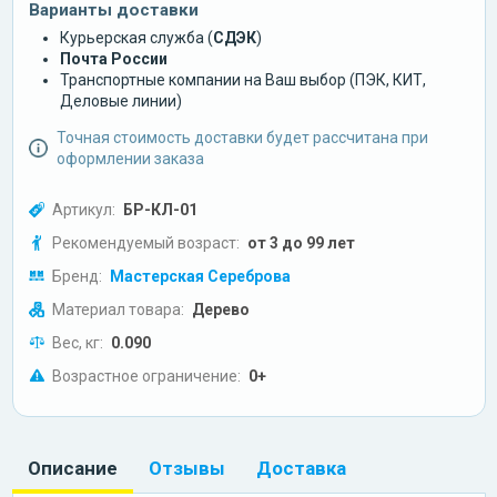
Варианты доставки
Курьерская служба (
СДЭК
)
Почта России
Транспортные компании на Ваш выбор (ПЭК, КИТ,
Деловые линии)
Точная стоимость доставки будет рассчитана при
оформлении заказа
Артикул:
БР-КЛ-01
Рекомендуемый возраст:
от 3 до 99 лет
Бренд:
Мастерская Сереброва
Материал товара:
Дерево
Вес, кг:
0.090
Возрастное ограничение:
0+
Описание
Отзывы
Доставка