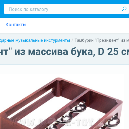
Контакты
дарные музыкальные инстурменты
Тамбурин "Президент" из м
т" из массива бука, D 25 