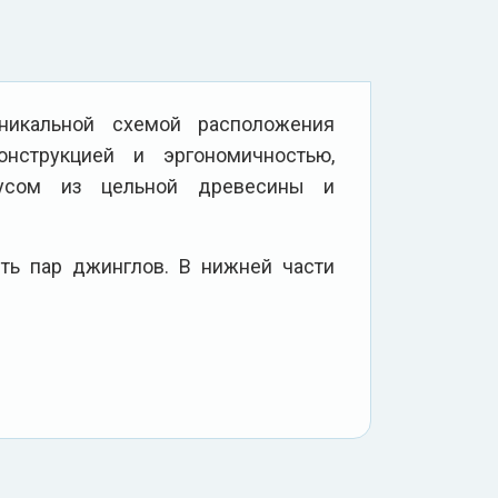
никальной схемой расположения
онструкцией и эргономичностью,
пусом из цельной древесины и
сть пар джинглов. В нижней части