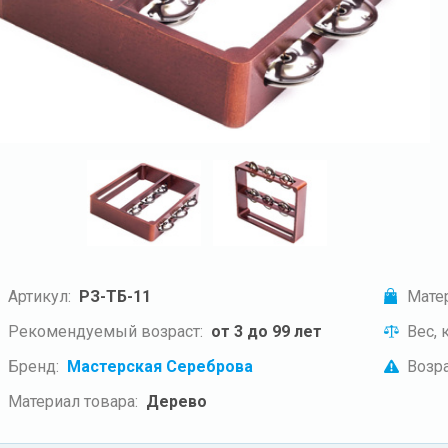
Артикул:
РЗ-ТБ-11
Мате
Рекомендуемый возраст:
от 3 до 99 лет
Вес, к
Бренд:
Мастерская Сереброва
Возра
Материал товара:
Дерево