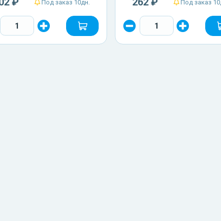
02 ₽
262 ₽
Под заказ 10дн.
Под заказ 10