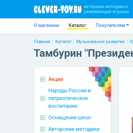
авторские методики и
развивающие игрушки
О магазине
Каталог
Покупателям
Главная
Каталог
Музыкальное развитие
У
Тамбурин "Президен
Акции
Народы России и
патриотическое
воспитание
Оснащение школ
Авторские методики