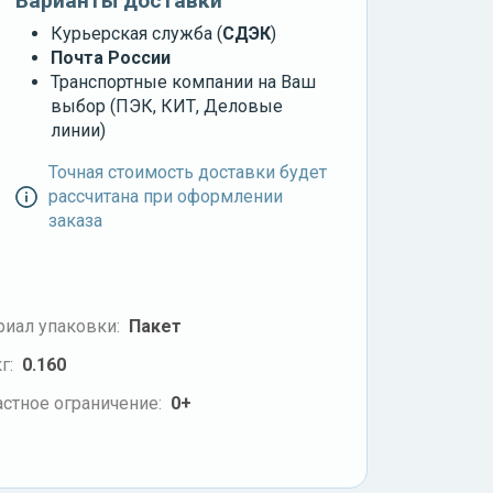
Варианты доставки
Курьерская служба (
СДЭК
)
Почта России
Транспортные компании на Ваш
выбор (ПЭК, КИТ, Деловые
линии)
Точная стоимость доставки будет
рассчитана при оформлении
заказа
риал упаковки:
Пакет
г:
0.160
стное ограничение:
0+