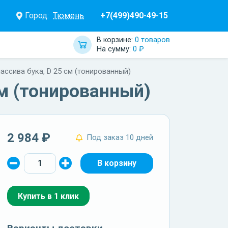
Город:
Тюмень
+7(499)490-49-15
В корзине:
0 товаров
На сумму:
0 ₽
ассива бука, D 25 см (тонированный)
см (тонированный)
2 984 ₽
Под заказ 10 дней
Купить в 1 клик