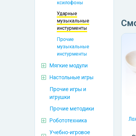
ксилофоны
Ударные
См
музыкальные
инстурменты
Прочие
музыкальные
инстурменты
Мягкие модули
Настольные игры
Прочие игры и
игрушки
Прочие методики
Лож
Робототехника
Учебно-игровое